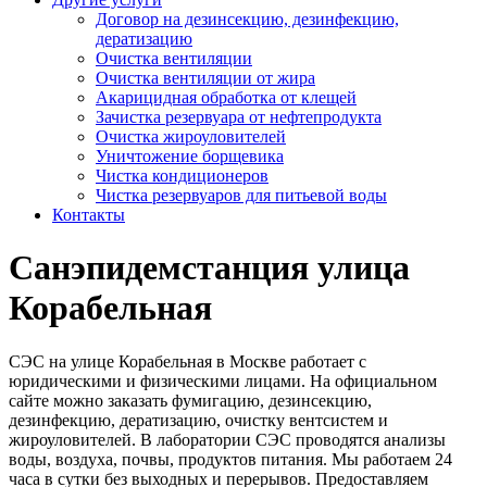
Договор на дезинсекцию, дезинфекцию,
дератизацию
Очистка вентиляции
Очистка вентиляции от жира
Акарицидная обработка от клещей
Зачистка резервуара от нефтепродукта
Очистка жироуловителей
Уничтожение борщевика
Чистка кондиционеров
Чистка резервуаров для питьевой воды
Контакты
Санэпидемстанция улица
Корабельная
СЭС на улице Корабельная в Москве работает с
юридическими и физическими лицами. На официальном
сайте можно заказать фумигацию, дезинсекцию,
дезинфекцию, дератизацию, очистку вентсистем и
жироуловителей. В лаборатории СЭС проводятся анализы
воды, воздуха, почвы, продуктов питания. Мы работаем 24
часа в сутки без выходных и перерывов. Предоставляем