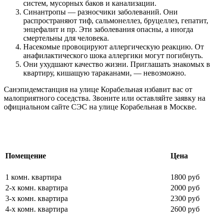
систем, мусорных баков и канализации.
Синантропы — разносчики заболеваний. Они
распространяют тиф, сальмонеллез, бруцеллез, гепатит,
энцефалит и пр. Эти заболевания опасны, а иногда
смертельны для человека.
Насекомые провоцируют аллергическую реакцию. От
анафилактического шока аллергики могут погибнуть.
Они ухудшают качество жизни. Приглашать знакомых в
квартиру, кишащую тараканами, — невозможно.
Санэпидемстанция на улице Корабельная избавит вас от
малоприятного соседства. Звоните или оставляйте заявку на
официальном сайте СЭС на улице Корабельная в Москве.
Цены на обработку от насекомых
Помещение
Цена
1 комн. квартира
1800 руб
2-х комн. квартира
2000 руб
3-х комн. квартира
2300 руб
4-х комн. квартира
2600 руб