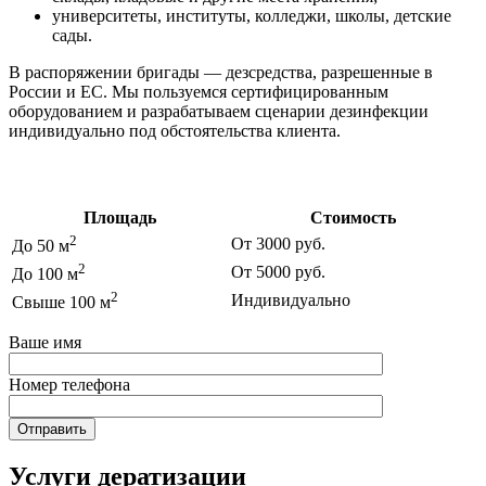
университеты, институты, колледжи, школы, детские
сады.
В распоряжении бригады — дезсредства, разрешенные в
России и ЕС. Мы пользуемся сертифицированным
оборудованием и разрабатываем сценарии дезинфекции
индивидуально под обстоятельства клиента.
Цены на дезинфекцию
Площадь
Стоимость
2
От 3000 руб.
До 50 м
2
От 5000 руб.
До 100 м
2
Индивидуально
Свыше 100 м
Ваше имя
Номер телефона
Услуги дератизации