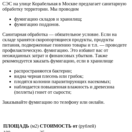
СЭС на улице Корабельная в Москве предлагает санитарную
обработку территории. Мы проводим
фумигацию складов и хранилищ;
фумигацию поддонов.
Санитарная обработка — обязательное условие. Если на
складе хранятся скоропортящиеся продукты, продукты
питания, подверженные гниению товары и т.п. — проводите
профилактическую. фумигацию. Это избавит вас от
неожиданных затрат и финансовых убытков. Также
рекомендуется заказать фумигацию, если в хранилище
распространяются бактерии;
видна черная плесень или грибок;
плодятся колонии паразитирующих насекомых;
наблюдается повышенная влажность и древесина
(пеллеты) гниет от сырости;
Заказывайте фумигацию по телефону или онлайн.
Стоимость фумигации
ПЛОЩАДЬ
(м2)
СТОИМОСТЬ от
(рублей)