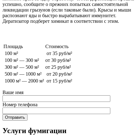
успешно, сообщите о прежних попытках самостоятельной
ликвидации грызунов (если таковые были). Крысы и мыши
распознают яды и быстро вырабатывают иммунитет.
Дератизатор подберет химикат в соответствии с этим.
Стоимость обработки от грызунов
Площадь
Стоимость
100 м²
от 35 руб/м²
100 м² — 300 м²
от 30 руб/м²
300 м² — 500 м²
от 25 руб/м²
500 м² — 1000 м²
от 20 руб/м²
1000 м² — 2000 м²
от 15 руб/м²
Ваше имя
Номер телефона
Услуги фумигации