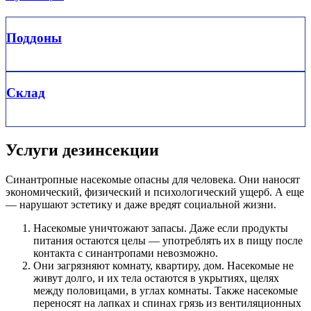
Поддоны
Склад
Услуги дезинсекции
Синантропные насекомые опасны для человека. Они наносят
экономический, физический и психологический ущерб. А еще
— нарушают эстетику и даже вредят социальной жизни.
Насекомые уничтожают запасы. Даже если продукты
питания остаются целы — употреблять их в пищу после
контакта с синантропами невозможно.
Они загрязняют комнату, квартиру, дом. Насекомые не
живут долго, и их тела остаются в укрытиях, щелях
между половицами, в углах комнаты. Также насекомые
переносят на лапках и спинах грязь из вентиляционных