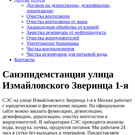
Договор на дезинсекцию, дезинфекцию,
дератизацию
Очистка вентиляции
Очистка вентиляции от жира
Акарицидная обработка от клещей
Зачистка резервуара от нефтепродукта
Очистка жироуловителей
Уничтожение борщевика
Чистка кондиционеров
Чистка резервуаров для питьевой воды
Контакты
Санэпидемстанция улица
Измайловского Зверинца 1-я
СЭС на улице Измайловского Зверинца 1-я в Москве работает
с юридическими и физическими лицами. На официальном
сайте можно заказать фумигацию, дезинсекцию,
дезинфекцию, дератизацию, очистку вентсистем и
жироуловителей. В лаборатории СЭС проводятся анализы
воды, воздуха, почвы, продуктов питания. Мы работаем 24
часа в сутки без выходных и перерывов. Предоставляем