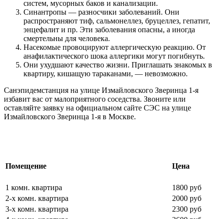
систем, мусорных баков и канализации.
Синантропы — разносчики заболеваний. Они
распространяют тиф, сальмонеллез, бруцеллез, гепатит,
энцефалит и пр. Эти заболевания опасны, а иногда
смертельны для человека.
Насекомые провоцируют аллергическую реакцию. От
анафилактического шока аллергики могут погибнуть.
Они ухудшают качество жизни. Приглашать знакомых в
квартиру, кишащую тараканами, — невозможно.
Санэпидемстанция на улице Измайловского Зверинца 1-я
избавит вас от малоприятного соседства. Звоните или
оставляйте заявку на официальном сайте СЭС на улице
Измайловского Зверинца 1-я в Москве.
Цены на обработку от насекомых
Помещение
Цена
1 комн. квартира
1800 руб
2-х комн. квартира
2000 руб
3-х комн. квартира
2300 руб