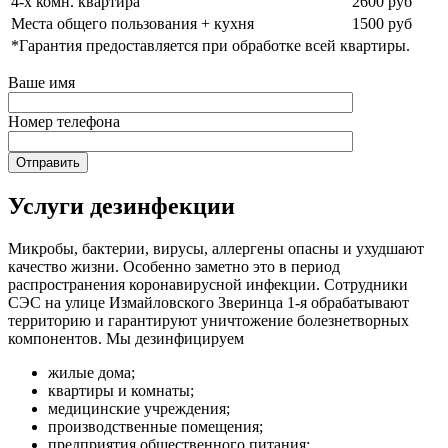
4-х комн. квартира
2600 руб
Места общего пользования + кухня
1500 руб
*Гарантия предоставляется при обработке всей квартиры.
Ваше имя
Номер телефона
Услуги дезинфекции
Микробы, бактерии, вирусы, аллергены опасны и ухудшают
качество жизни. Особенно заметно это в период
распространения коронавирусной инфекции. Сотрудники
СЭС на улице Измайловского Зверинца 1-я обрабатывают
территорию и гарантируют уничтожение болезнетворных
компонентов. Мы дезинфицируем
жилые дома;
квартиры и комнаты;
медицинские учреждения;
производственные помещения;
предприятия общественного питания;