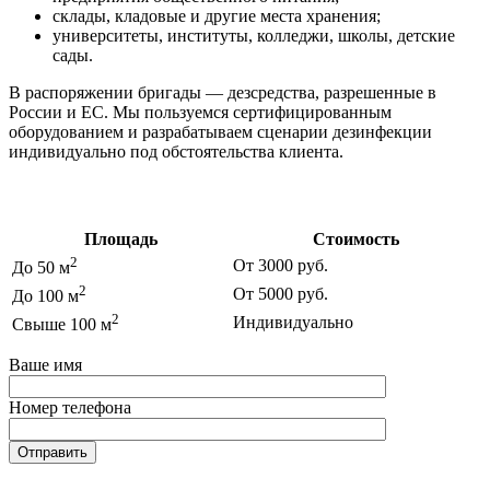
склады, кладовые и другие места хранения;
университеты, институты, колледжи, школы, детские
сады.
В распоряжении бригады — дезсредства, разрешенные в
России и ЕС. Мы пользуемся сертифицированным
оборудованием и разрабатываем сценарии дезинфекции
индивидуально под обстоятельства клиента.
Цены на дезинфекцию
Площадь
Стоимость
2
От 3000 руб.
До 50 м
2
От 5000 руб.
До 100 м
2
Индивидуально
Свыше 100 м
Ваше имя
Номер телефона