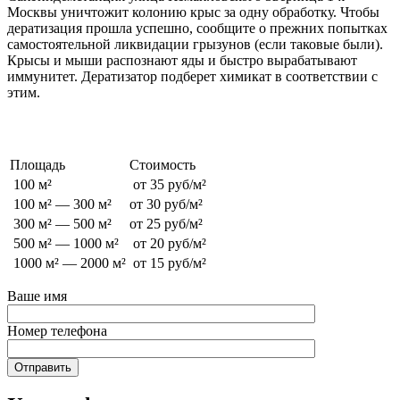
Москвы уничтожит колонию крыс за одну обработку. Чтобы
дератизация прошла успешно, сообщите о прежних попытках
самостоятельной ликвидации грызунов (если таковые были).
Крысы и мыши распознают яды и быстро вырабатывают
иммунитет. Дератизатор подберет химикат в соответствии с
этим.
Стоимость обработки от грызунов
Площадь
Стоимость
100 м²
от 35 руб/м²
100 м² — 300 м²
от 30 руб/м²
300 м² — 500 м²
от 25 руб/м²
500 м² — 1000 м²
от 20 руб/м²
1000 м² — 2000 м²
от 15 руб/м²
Ваше имя
Номер телефона