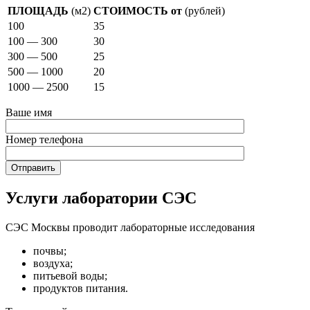
ПЛОЩАДЬ
(м2)
СТОИМОСТЬ от
(рублей)
100
35
100 — 300
30
300 — 500
25
500 — 1000
20
1000 — 2500
15
Ваше имя
Номер телефона
Услуги лаборатории СЭС
СЭС Москвы проводит лабораторные исследования
почвы;
воздуха;
питьевой воды;
продуктов питания.