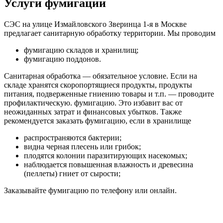
Услуги фумигации
СЭС на улице Измайловского Зверинца 1-я в Москве
предлагает санитарную обработку территории. Мы проводим
фумигацию складов и хранилищ;
фумигацию поддонов.
Санитарная обработка — обязательное условие. Если на
складе хранятся скоропортящиеся продукты, продукты
питания, подверженные гниению товары и т.п. — проводите
профилактическую. фумигацию. Это избавит вас от
неожиданных затрат и финансовых убытков. Также
рекомендуется заказать фумигацию, если в хранилище
распространяются бактерии;
видна черная плесень или грибок;
плодятся колонии паразитирующих насекомых;
наблюдается повышенная влажность и древесина
(пеллеты) гниет от сырости;
Заказывайте фумигацию по телефону или онлайн.
Стоимость фумигации