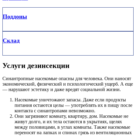
Поддоны
Склад
Услуги дезинсекции
Синантропные насекомые опасны для человека. Они наносят
экономический, физический и психологический ущерб. А еще
— нарушают эстетику и даже вредят социальной жизни.
Насекомые уничтожают запасы. Даже если продукты
питания остаются целы — употреблять их в пищу после
контакта с синантропами невозможно.
Они загрязняют комнату, квартиру, дом. Насекомые не
живут долго, и их тела остаются в укрытиях, щелях
между половицами, в углах комнаты. Также насекомые
переносят на лапках и спинах грязь из вентиляционных