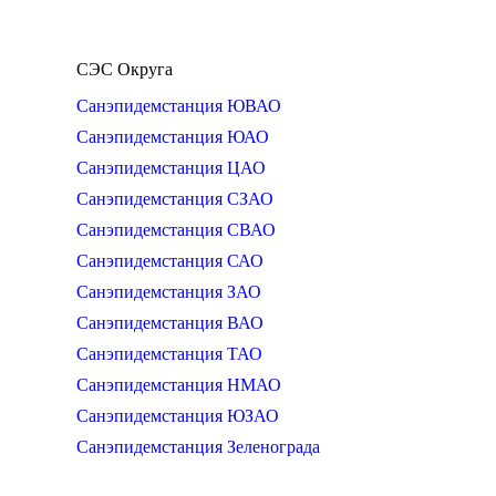
СЭС Округа
Санэпидемстанция ЮВАО
Санэпидемстанция ЮАО
Санэпидемстанция ЦАО
Санэпидемстанция СЗАО
Санэпидемстанция СВАО
Санэпидемстанция САО
Санэпидемстанция ЗАО
Санэпидемстанция ВАО
Санэпидемстанция ТАО
Санэпидемстанция НМАО
Санэпидемстанция ЮЗАО
Санэпидемстанция Зеленограда