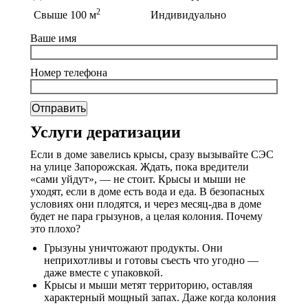
2
Свыше 100 м
Индивидуально
Ваше имя
Номер телефона
Услуги дератизации
Если в доме завелись крысы, сразу вызывайте СЭС
на улице Запорожская. Ждать, пока вредители
«сами уйдут», — не стоит. Крысы и мыши не
уходят, если в доме есть вода и еда. В безопасных
условиях они плодятся, и через месяц-два в доме
будет не пара грызунов, а целая колония. Почему
это плохо?
Грызуны уничтожают продукты. Они
неприхотливы и готовы съесть что угодно —
даже вместе с упаковкой.
Крысы и мыши метят территорию, оставляя
характерный мощный запах. Даже когда колония