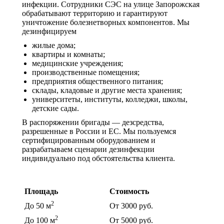
инфекции. Сотрудники СЭС на улице Запорожская
обрабатывают территорию и гарантируют
уничтожение болезнетворных компонентов. Мы
дезинфицируем
жилые дома;
квартиры и комнаты;
медицинские учреждения;
производственные помещения;
предприятия общественного питания;
склады, кладовые и другие места хранения;
университеты, институты, колледжи, школы,
детские сады.
В распоряжении бригады — дезсредства,
разрешенные в России и ЕС. Мы пользуемся
сертифицированным оборудованием и
разрабатываем сценарии дезинфекции
индивидуально под обстоятельства клиента.
Цены на дезинфекцию
Площадь
Стоимость
2
До 50 м
От 3000 руб.
2
До 100 м
От 5000 руб.