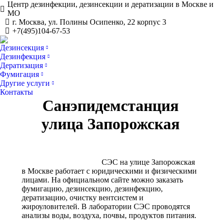
Центр дезинфекции, дезинсекции и дератизации в Москве и
МО
г. Москва, ул. Полины Осипенко, 22 корпус 3
+7(495)104-67-53
Дезинсекция
Дезинфекция
Дератизация
Фумигация
Другие услуги
Контакты
Санэпидемстанция
улица Запорожская
СЭС на улице Запорожская
в Москве работает с юридическими и физическими
лицами. На официальном сайте можно заказать
фумигацию, дезинсекцию, дезинфекцию,
дератизацию, очистку вентсистем и
жироуловителей. В лаборатории СЭС проводятся
анализы воды, воздуха, почвы, продуктов питания.