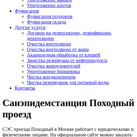
Уничтожение кротов
Фумигация
Фумигация поддонов
Фумигация склада
Другие услуги
Договор на дезинсекцию, дезинфекцию,
дератизацию
Очистка вентиляции
Очистка вентиляции от жира
Акарицидная обработка от клещей
Зачистка резервуара от нефтепродукта
Очистка жироуловителей
Уничтожение борщевика
Чистка кондиционеров
Чистка резервуаров для питьевой воды
Контакты
Санэпидемстанция Походный
проезд
СЭС проезда Походный в Москве работает с юридическими и
физическими лицами. На официальном сайте можно заказать