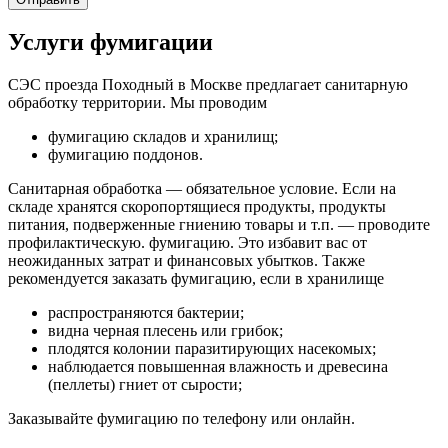
Услуги фумигации
СЭС проезда Походный в Москве предлагает санитарную
обработку территории. Мы проводим
фумигацию складов и хранилищ;
фумигацию поддонов.
Санитарная обработка — обязательное условие. Если на
складе хранятся скоропортящиеся продукты, продукты
питания, подверженные гниению товары и т.п. — проводите
профилактическую. фумигацию. Это избавит вас от
неожиданных затрат и финансовых убытков. Также
рекомендуется заказать фумигацию, если в хранилище
распространяются бактерии;
видна черная плесень или грибок;
плодятся колонии паразитирующих насекомых;
наблюдается повышенная влажность и древесина
(пеллеты) гниет от сырости;
Заказывайте фумигацию по телефону или онлайн.