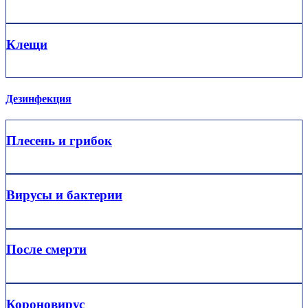
Клещи
Дезинфекция
Плесень и грибок
Вирусы и бактерии
После смерти
Короновирус