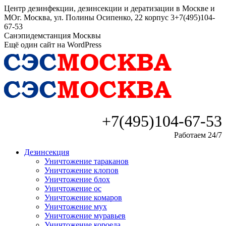
Перейти
Центр дезинфекции, дезинсекции и дератизации в Москве и
к
МО
г. Москва, ул. Полины Осипенко, 22 корпус 3
+7(495)104-
содержанию
67-53
Санэпидемстанция Москвы
Ещё один сайт на WordPress
+7(495)104-67-53
Работаем 24/7
Дезинсекция
Уничтожение тараканов
Уничтожение клопов
Уничтожение блох
Уничтожение ос
Уничтожение комаров
Уничтожение мух
Уничтожение муравьев
Уничтожение короеда