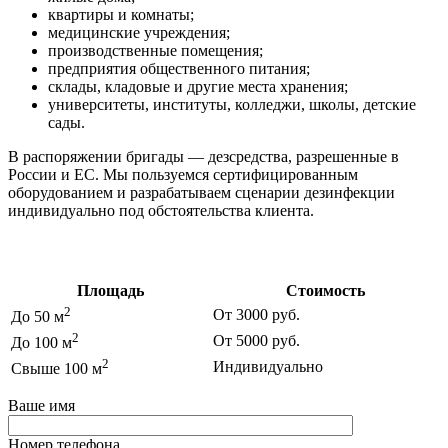
квартиры и комнаты;
медицинские учреждения;
производственные помещения;
предприятия общественного питания;
склады, кладовые и другие места хранения;
университеты, институты, колледжи, школы, детские
сады.
В распоряжении бригады — дезсредства, разрешенные в
России и ЕС. Мы пользуемся сертифицированным
оборудованием и разрабатываем сценарии дезинфекции
индивидуально под обстоятельства клиента.
Цены на дезинфекцию
Площадь
Стоимость
2
От 3000 руб.
До 50 м
2
От 5000 руб.
До 100 м
2
Индивидуально
Свыше 100 м
Ваше имя
Номер телефона