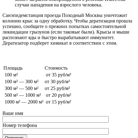
случаи нападения на взрослого человека.
Санэпидемстанция проезда Походный Москвы уничтожит
колонию крыс за одну обработку. Чтобы дератизация прошла
успешно, сообщите о прежних попытках самостоятельной
ликвидации грызунов (если таковые были). Крысы и мыши
распознают яды и быстро вырабатывают иммунитет.
Дератизатор подберет химикат в соответствии с этим.
Стоимость обработки от грызунов
Площадь
Стоимость
100 м²
от 35 руб/м²
100 м² — 300 м²
от 30 руб/м²
300 м² — 500 м²
от 25 руб/м²
500 м² — 1000 м²
от 20 руб/м²
1000 м² — 2000 м²
от 15 руб/м²
Ваше имя
Номер телефона