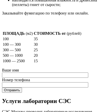
наблюдается повышенная влажность и древесина
(пеллеты) гниет от сырости;
Заказывайте фумигацию по телефону или онлайн.
Стоимость фумигации
ПЛОЩАДЬ
(м2)
СТОИМОСТЬ от
(рублей)
100
35
100 — 300
30
300 — 500
25
500 — 1000
20
1000 — 2500
15
Ваше имя
Номер телефона
Услуги лаборатории СЭС
СЭС Москвы проводит лабораторные исследования