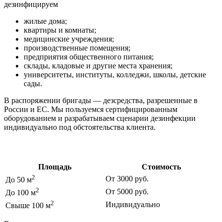
дезинфицируем
жилые дома;
квартиры и комнаты;
медицинские учреждения;
производственные помещения;
предприятия общественного питания;
склады, кладовые и другие места хранения;
университеты, институты, колледжи, школы, детские
сады.
В распоряжении бригады — дезсредства, разрешенные в
России и ЕС. Мы пользуемся сертифицированным
оборудованием и разрабатываем сценарии дезинфекции
индивидуально под обстоятельства клиента.
Цены на дезинфекцию
Площадь
Стоимость
2
От 3000 руб.
До 50 м
2
От 5000 руб.
До 100 м
2
Индивидуально
Свыше 100 м