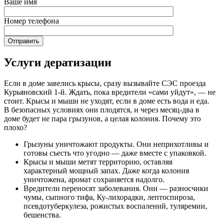
Ваше имя
Номер телефона
Услуги дератизации
Если в доме завелись крысы, сразу вызывайте СЭС проезда
Курьяновский 1-й. Ждать, пока вредители «сами уйдут», — не
стоит. Крысы и мыши не уходят, если в доме есть вода и еда.
В безопасных условиях они плодятся, и через месяц-два в
доме будет не пара грызунов, а целая колония. Почему это
плохо?
Грызуны уничтожают продукты. Они неприхотливы и
готовы съесть что угодно — даже вместе с упаковкой.
Крысы и мыши метят территорию, оставляя
характерный мощный запах. Даже когда колония
уничтожена, аромат сохраняется надолго.
Вредители переносят заболевания. Они — разносчики
чумы, сыпного тифа, Ку-лихорадки, лептоспироза,
псевдотуберкулеза, рожистых воспалений, туляремии,
бешенства.