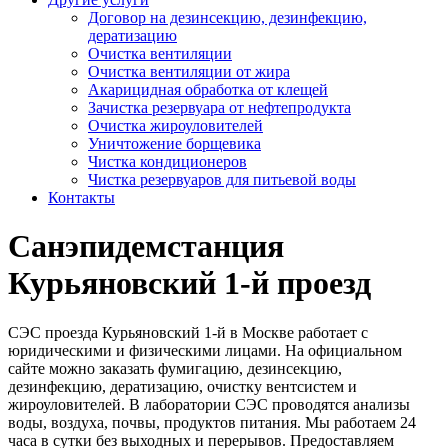
Договор на дезинсекцию, дезинфекцию,
дератизацию
Очистка вентиляции
Очистка вентиляции от жира
Акарицидная обработка от клещей
Зачистка резервуара от нефтепродукта
Очистка жироуловителей
Уничтожение борщевика
Чистка кондиционеров
Чистка резервуаров для питьевой воды
Контакты
Санэпидемстанция
Курьяновский 1-й проезд
СЭС проезда Курьяновский 1-й в Москве работает с
юридическими и физическими лицами. На официальном
сайте можно заказать фумигацию, дезинсекцию,
дезинфекцию, дератизацию, очистку вентсистем и
жироуловителей. В лаборатории СЭС проводятся анализы
воды, воздуха, почвы, продуктов питания. Мы работаем 24
часа в сутки без выходных и перерывов. Предоставляем