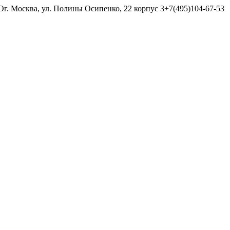
МО
г. Москва, ул. Полины Осипенко, 22 корпус 3
+7(495)104-67-53