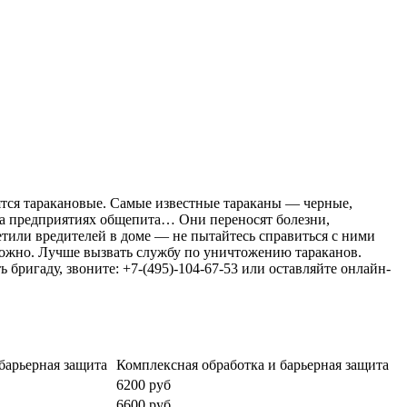
ятся таракановые. Самые известные тараканы — черные,
 на предприятиях общепита… Они переносят болезни,
или вредителей в доме — не пытайтесь справиться с ними
можно. Лучше вызвать службу по уничтожению тараканов.
 бригаду, звоните: +7-(495)-104-67-53 или оставляйте онлайн-
барьерная защита
Комплексная обработка и барьерная защита
6200 руб
6600 руб