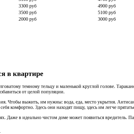
3300 руб
4900 руб
3500 руб
5100 руб
2000 руб
3000 руб
ся в квартире
лговатому темному тельцу и маленькой круглой голове. Таракано
избавиться от целой популяции.
овия. Чтобы выжить, им нужны: вода, еда, место укрытия. Антис
бя комфортно. Здесь они находят пищу, здесь им легче прятатьс
иях. Даже в идеально чистом доме может появиться вредитель. 
;