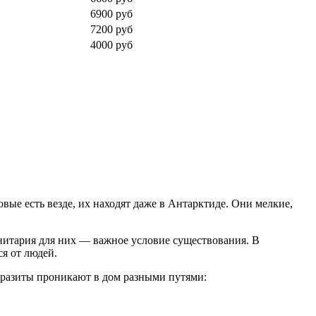
6900 руб
7200 руб
4000 руб
вые есть везде, их находят даже в Антарктиде. Они мелкие,
анитария для них — важное условие существования. В
я от людей.
Паразиты проникают в дом разными путями: