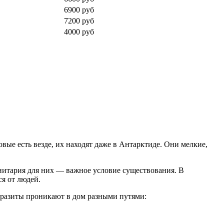
6900 руб
7200 руб
4000 руб
вые есть везде, их находят даже в Антарктиде. Они мелкие,
анитария для них — важное условие существования. В
я от людей.
Паразиты проникают в дом разными путями: