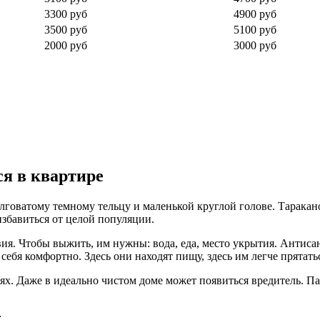
3300 руб
4900 руб
3500 руб
5100 руб
2000 руб
3000 руб
ся в квартире
лговатому темному тельцу и маленькой круглой голове. Таракано
избавиться от целой популяции.
овия. Чтобы выжить, им нужны: вода, еда, место укрытия. Антис
бя комфортно. Здесь они находят пищу, здесь им легче прятатьс
иях. Даже в идеально чистом доме может появиться вредитель. 
;