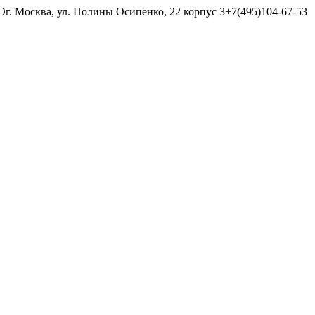
МО
г. Москва, ул. Полины Осипенко, 22 корпус 3
+7(495)104-67-53