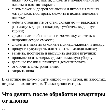
ниже +60°С, высушить, сложить в полиэтиленовые
пакеты и плотно закрыть;
снять с окон и дверей занавески и шторы из тканых
материалов, постирать, сложить в полиэтиленовые
пакеты;
мебель отодвинуть от стен, складную — разложить,
распахнуть дверцы шкафов, тумбочек, выдвинуть
ящики;
средства личной гигиены и косметику сложить в
непроницаемую емкость;
сложить в пакеты кухонные принадлежности и посуду;
продукты укупорить или закрыть в холодильнике;
вымыть, постирать и высушить детские игрушки;
пропылесосить ковры, сделать влажную уборку;
дверные косяки и плинтусы демонтировать;
отключить электропитание;
закрыть окна.
В квартире не должно быть никого — ни детей, ни взрослых,
ни домашних питомцев. Только дезинсекторы.
Что делать после обработки квартиры
от клопов