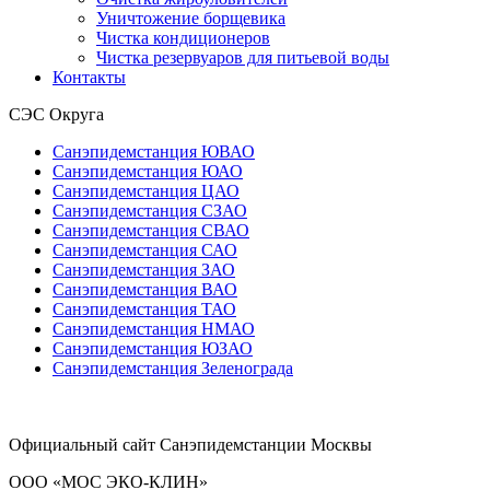
Уничтожение борщевика
Чистка кондиционеров
Чистка резервуаров для питьевой воды
Контакты
СЭС Округа
Санэпидемстанция ЮВАО
Санэпидемстанция ЮАО
Санэпидемстанция ЦАО
Санэпидемстанция СЗАО
Санэпидемстанция СВАО
Санэпидемстанция САО
Санэпидемстанция ЗАО
Санэпидемстанция ВАО
Санэпидемстанция ТАО
Санэпидемстанция НМАО
Санэпидемстанция ЮЗАО
Санэпидемстанция Зеленограда
Официальный сайт Санэпидемстанции Москвы
ООО «МОС ЭКО-КЛИН»