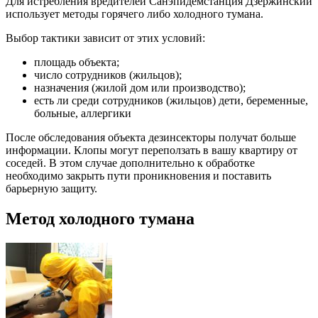
Для истребления вредителей Санэпидемстанция Дзержинский
использует методы горячего либо холодного тумана.
Выбор тактики зависит от этих условий:
площадь объекта;
число сотрудников (жильцов);
назначения (жилой дом или производство);
есть ли среди сотрудников (жильцов) дети, беременные,
больные, аллергики
После обследования объекта дезинсекторы получат больше
информации. Клопы могут переползать в вашу квартиру от
соседей. В этом случае дополнительно к обработке
необходимо закрыть пути проникновения и поставить
барьерную защиту.
Метод холодного тумана