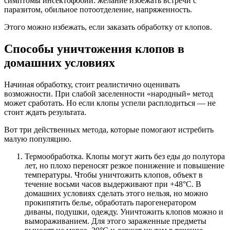
симптомы инсектофобии: желание избежать встречи с
паразитом, обильное потоотделение, напряженность.
Этого можно избежать, если заказать обработку от клопов.
Способы уничтожения клопов в
домашних условиях
Начиная обработку, стоит реалистично оценивать
возможности. При слабой заселенности «народный» метод
может сработать. Но если клопы успели расплодиться — не
стоит ждать результата.
Вот три действенных метода, которые помогают истребить
малую популяцию.
Термообработка. Клопы могут жить без еды до полутора
лет, но плохо переносят резкое понижение и повышение
температуры. Чтобы уничтожить клопов, объект в
течение восьми часов выдерживают при +48°С. В
домашних условиях сделать этого нельзя, но можно
прокипятить белье, обработать парогенератором
диваны, подушки, одежду. Уничтожить клопов можно и
вымораживанием. Для этого зараженные предметы