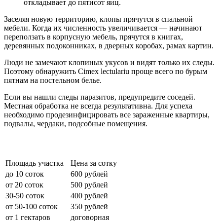
откладывает до пятисот яиц.
Заселяя новую территорию, клопы прячутся в спальной
мебели. Когда их численность увеличивается — начинают
переползать в корпусную мебель, прячутся в книгах,
деревянных подоконниках, в дверных коробах, рамах картин.
Люди не замечают клопиных укусов и видят только их следы.
Поэтому обнаружить Cimex lectulariu проще всего по бурым
пятнам на постельном белье.
Если вы нашли следы паразитов, предупредите соседей.
Местная обработка не всегда результативна. Для успеха
необходимо продезинфицировать все зараженные квартиры,
подвалы, чердаки, подсобные помещения.
Цены на обработку от клещей
Площадь участка
Цена за сотку
до 10 соток
600 рублей
от 20 соток
500 рублей
30-50 соток
400 рублей
от 50-100 соток
350 рублей
от 1 гектаров
договорная