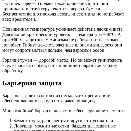
частичек горячего облака такой крошечный, что они
проникают в структуру текстиля, дерева, бумаги.
Беспрепятственно проходя всюду, инсектицид не истребляет
всех вредителей.
Повышенная температура усиливает действие ядохимиката.
Для клопов критический уровень — температура +48°С. А
при +60°С защитные механизмы не работают и насекомое
погибает. Гибнут даже отложенные клопами яйца, хотя они
могут сопротивляться дольше, чем взрослые особи.
Горячий туман — дорогой метод. Но он может уничтожить
всех взрослых особей, яйца и личинки паразитов за одну
обработку.
Барьерная защита
Барьерная защита состоит из нескольких препятствий,
обеспечивающих разную по характеру защиту.
Многослойный барьер включает в себя следующие элементы.
Фумигаторы, репелленты и другие отпугиватели.
Ловушки, москитные сетки, балдахины, защитные