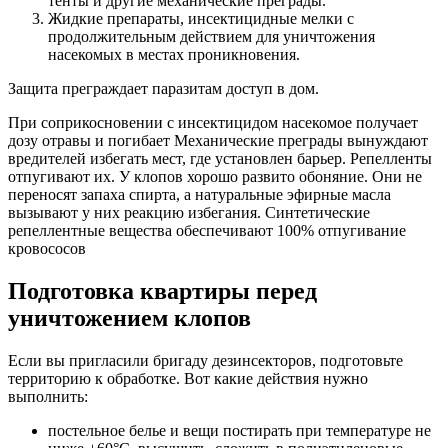
тенты и другие механические преграды.
Жидкие препараты, инсектицидные мелки с
продолжительным действием для уничтожения
насекомых в местах проникновения.
Защита преграждает паразитам доступ в дом.
При соприкосновении с инсектицидом насекомое получает
дозу отравы и погибает Механические преграды вынуждают
вредителей избегать мест, где установлен барьер. Репелленты
отпугивают их. У клопов хорошо развито обоняние. Они не
переносят запаха спирта, а натуральные эфирные масла
вызывают у них реакцию избегания. Синтетические
репеллентные вещества обеспечивают 100% отпугивание
кровососов
Подготовка квартиры перед
уничтожением клопов
Если вы пригласили бригаду дезинсекторов, подготовьте
территорию к обработке. Вот какие действия нужно
выполнить:
постельное белье и вещи постирать при температуре не