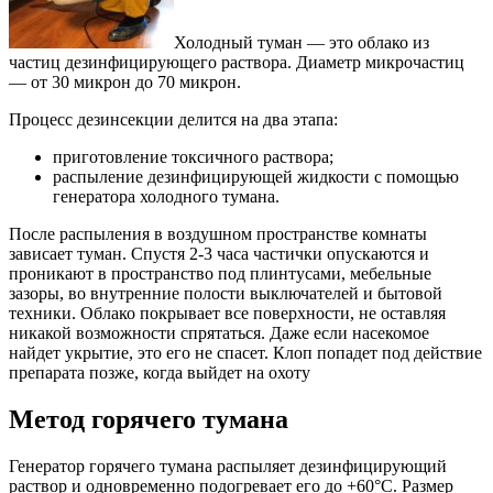
Холодный туман — это облако из
частиц дезинфицирующего раствора. Диаметр микрочастиц
— от 30 микрон до 70 микрон.
Процесс дезинсекции делится на два этапа:
приготовление токсичного раствора;
распыление дезинфицирующей жидкости с помощью
генератора холодного тумана.
После распыления в воздушном пространстве комнаты
зависает туман. Спустя 2-3 часа частички опускаются и
проникают в пространство под плинтусами, мебельные
зазоры, во внутренние полости выключателей и бытовой
техники. Облако покрывает все поверхности, не оставляя
никакой возможности спрятаться. Даже если насекомое
найдет укрытие, это его не спасет. Клоп попадет под действие
препарата позже, когда выйдет на охоту
Метод горячего тумана
Генератор горячего тумана распыляет дезинфицирующий
раствор и одновременно подогревает его до +60°С. Размер