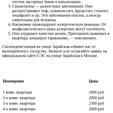
систем, мусорных баков и канализации.
Синантропы — разносчики заболеваний. Они
распространяют тиф, сальмонеллез, бруцеллез, гепатит,
энцефалит и пр. Эти заболевания опасны, а иногда
смертельны для человека.
Насекомые провоцируют аллергическую реакцию. От
анафилактического шока аллергики могут погибнуть.
Они ухудшают качество жизни. Приглашать знакомых в
квартиру, кишащую тараканами, — невозможно.
Санэпидемстанция на улице Зарайская избавит вас от
малоприятного соседства. Звоните или оставляйте заявку на
официальном сайте СЭС на улице Зарайская в Москве.
Цены на обработку от насекомых
Помещение
Цена
1 комн. квартира
1800 руб
2-х комн. квартира
2000 руб
3-х комн. квартира
2300 руб
4-х комн. квартира
2600 руб