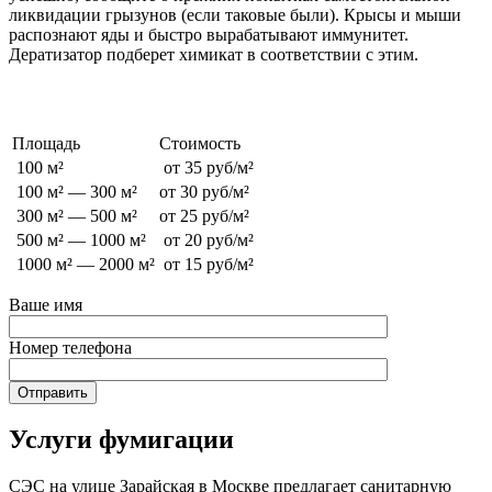
ликвидации грызунов (если таковые были). Крысы и мыши
распознают яды и быстро вырабатывают иммунитет.
Дератизатор подберет химикат в соответствии с этим.
Стоимость обработки от грызунов
Площадь
Стоимость
100 м²
от 35 руб/м²
100 м² — 300 м²
от 30 руб/м²
300 м² — 500 м²
от 25 руб/м²
500 м² — 1000 м²
от 20 руб/м²
1000 м² — 2000 м²
от 15 руб/м²
Ваше имя
Номер телефона
Услуги фумигации
СЭС на улице Зарайская в Москве предлагает санитарную