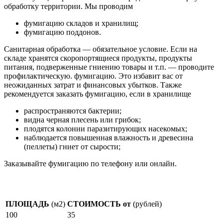
обработку территории. Мы проводим
фумигацию складов и хранилищ;
фумигацию поддонов.
Санитарная обработка — обязательное условие. Если на
складе хранятся скоропортящиеся продукты, продукты
питания, подверженные гниению товары и т.п. — проводите
профилактическую. фумигацию. Это избавит вас от
неожиданных затрат и финансовых убытков. Также
рекомендуется заказать фумигацию, если в хранилище
распространяются бактерии;
видна черная плесень или грибок;
плодятся колонии паразитирующих насекомых;
наблюдается повышенная влажность и древесина
(пеллеты) гниет от сырости;
Заказывайте фумигацию по телефону или онлайн.
Стоимость фумигации
ПЛОЩАДЬ
(м2)
СТОИМОСТЬ от
(рублей)
100
35