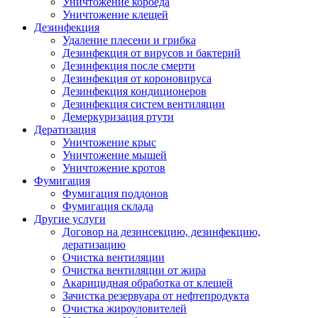
Уничтожение короеда
Уничтожение клещей
Дезинфекция
Удаление плесени и грибка
Дезинфекция от вирусов и бактерий
Дезинфекция после смерти
Дезинфекция от короновируса
Дезинфекция кондиционеров
Дезинфекция систем вентиляции
Демеркуризация ртути
Дератизация
Уничтожение крыс
Уничтожение мышей
Уничтожение кротов
Фумигация
Фумигация поддонов
Фумигация склада
Другие услуги
Договор на дезинсекцию, дезинфекцию,
дератизацию
Очистка вентиляции
Очистка вентиляции от жира
Акарицидная обработка от клещей
Зачистка резервуара от нефтепродукта
Очистка жироуловителей