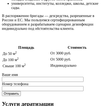
университеты, институты, колледжи, школы, детские
сады.
В распоряжении бригады — дезсредства, разрешенные в
России и ЕС. Мы пользуемся сертифицированным
оборудованием и разрабатываем сценарии дезинфекции
индивидуально под обстоятельства клиента.
Цены на дезинфекцию
Площадь
Стоимость
2
От 3000 руб.
До 50 м
2
От 5000 руб.
До 100 м
2
Индивидуально
Свыше 100 м
Ваше имя
Номер телефона
Услуги дератизации