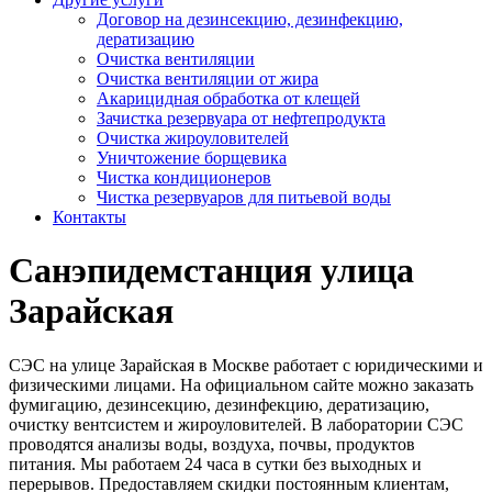
Договор на дезинсекцию, дезинфекцию,
дератизацию
Очистка вентиляции
Очистка вентиляции от жира
Акарицидная обработка от клещей
Зачистка резервуара от нефтепродукта
Очистка жироуловителей
Уничтожение борщевика
Чистка кондиционеров
Чистка резервуаров для питьевой воды
Контакты
Санэпидемстанция улица
Зарайская
СЭС на улице Зарайская в Москве работает с юридическими и
физическими лицами. На официальном сайте можно заказать
фумигацию, дезинсекцию, дезинфекцию, дератизацию,
очистку вентсистем и жироуловителей. В лаборатории СЭС
проводятся анализы воды, воздуха, почвы, продуктов
питания. Мы работаем 24 часа в сутки без выходных и
перерывов. Предоставляем скидки постоянным клиентам,