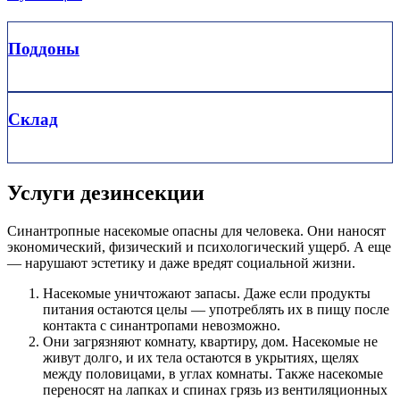
Поддоны
Склад
Услуги дезинсекции
Синантропные насекомые опасны для человека. Они наносят
экономический, физический и психологический ущерб. А еще
— нарушают эстетику и даже вредят социальной жизни.
Насекомые уничтожают запасы. Даже если продукты
питания остаются целы — употреблять их в пищу после
контакта с синантропами невозможно.
Они загрязняют комнату, квартиру, дом. Насекомые не
живут долго, и их тела остаются в укрытиях, щелях
между половицами, в углах комнаты. Также насекомые
переносят на лапках и спинах грязь из вентиляционных