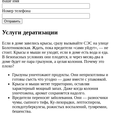
Ваше имя
Номер телефона
Услуги дератизации
Если в доме завелись крысы, сразу вызывайте СЭС на улице
Болотниковская. Ждать, пока вредители «сами уйдут», — не
стоит. Крысы и мыши не уходят, если в доме есть вода и еда.
В безопасных условиях они плодятся, и через месяц-два в
доме будет не пара грызунов, а целая колония. Почему это
плохо?
Грызуны уничтожают продукты. Они неприхотливы и
готовы съесть что угодно — даже вместе с упаковкой.
Крысы и мыши метят территорию, оставляя
характерный мощный запах. Даже когда колония
уничтожена, аромат сохраняется надолго.
Вредители переносят заболевания. Они — разносчики
чумы, сыпного тифа, Ку-лихорадки, лептоспироза,
псевдотуберкулеза, рожистых воспалений, туляремии,
бешенства.