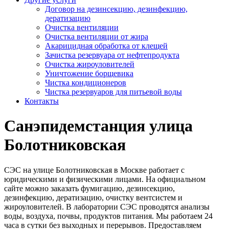
Договор на дезинсекцию, дезинфекцию,
дератизацию
Очистка вентиляции
Очистка вентиляции от жира
Акарицидная обработка от клещей
Зачистка резервуара от нефтепродукта
Очистка жироуловителей
Уничтожение борщевика
Чистка кондиционеров
Чистка резервуаров для питьевой воды
Контакты
Санэпидемстанция улица
Болотниковская
СЭС на улице Болотниковская в Москве работает с
юридическими и физическими лицами. На официальном
сайте можно заказать фумигацию, дезинсекцию,
дезинфекцию, дератизацию, очистку вентсистем и
жироуловителей. В лаборатории СЭС проводятся анализы
воды, воздуха, почвы, продуктов питания. Мы работаем 24
часа в сутки без выходных и перерывов. Предоставляем