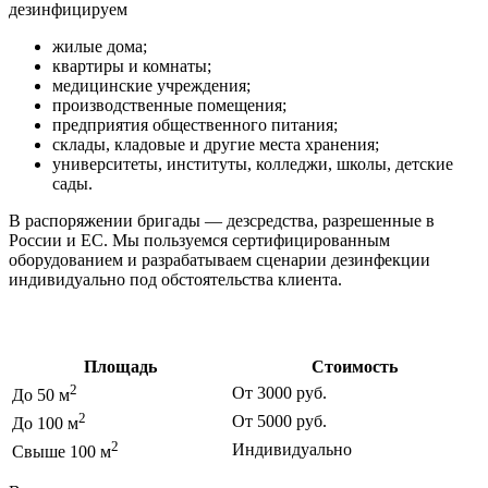
дезинфицируем
жилые дома;
квартиры и комнаты;
медицинские учреждения;
производственные помещения;
предприятия общественного питания;
склады, кладовые и другие места хранения;
университеты, институты, колледжи, школы, детские
сады.
В распоряжении бригады — дезсредства, разрешенные в
России и ЕС. Мы пользуемся сертифицированным
оборудованием и разрабатываем сценарии дезинфекции
индивидуально под обстоятельства клиента.
Цены на дезинфекцию
Площадь
Стоимость
2
От 3000 руб.
До 50 м
2
От 5000 руб.
До 100 м
2
Индивидуально
Свыше 100 м