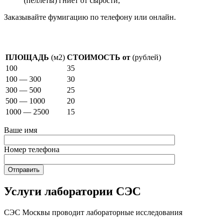
(пеллеты) гниет от сырости;
Заказывайте фумигацию по телефону или онлайн.
Стоимость фумигации
ПЛОЩАДЬ
(м2)
СТОИМОСТЬ от
(рублей)
100
35
100 — 300
30
300 — 500
25
500 — 1000
20
1000 — 2500
15
Ваше имя
Номер телефона
Услуги лаборатории СЭС
СЭС Москвы проводит лабораторные исследования