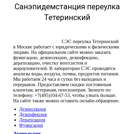
Санэпидемстанция переулка
Тетеринский
СЭС переулка Тетеринский
в Москве работает с юридическими и физическими
лицами. На официальном сайте можно заказать
фумигацию, дезинсекцию, дезинфекцию,
дератизацию, очистку вентсистем и
жироуловителей. В лаборатории СЭС проводятся
анализы воды, воздуха, почвы, продуктов питания.
Мы работаем 24 часа в сутки без выходных и
перерывов. Предоставляем скидки постоянным
клиентам, ветеранам, пенсионерам. Звоните по
телефону: +7(495)104-67-53, чтобы узнать больше.
На сайте также можно оставить онлайн-обращение.
Дезинсекция
Дезинфекция
Дератизация
Фумигация
Дезинсекция