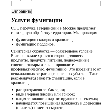
Услуги фумигации
СЭС переулка Тетеринский в Москве предлагает
санитарную обработку территории. Мы проводим
фумигацию складов и хранилищ;
фумигацию поддонов.
Санитарная обработка — обязательное условие.
Если на складе хранятся скоропортящиеся
продукты, продукты питания, подверженные
гниению товары и т.п. — проводите
профилактическую. фумигацию. Это избавит вас от
неожиданных затрат и финансовых убытков. Также
рекомендуется заказать фумигацию, если в
хранилище
распространяются бактерии;
видна черная плесень или грибок;
плодятся колонии паразитирующих насекомых;
наблюдается повышенная влажность и древесина
(пеллеты) гниет от сырости;