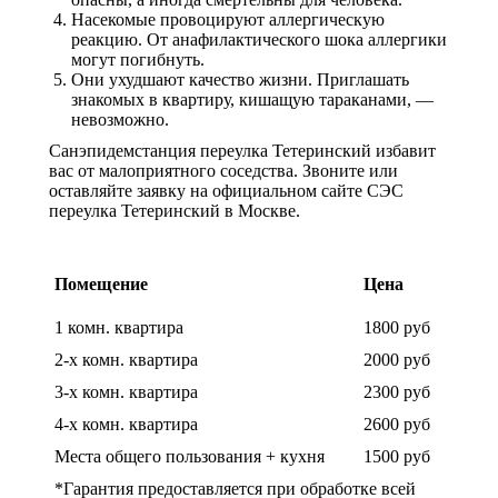
Насекомые провоцируют аллергическую
реакцию. От анафилактического шока аллергики
могут погибнуть.
Они ухудшают качество жизни. Приглашать
знакомых в квартиру, кишащую тараканами, —
невозможно.
Санэпидемстанция переулка Тетеринский избавит
вас от малоприятного соседства. Звоните или
оставляйте заявку на официальном сайте СЭС
переулка Тетеринский в Москве.
Цены на обработку от насекомых
Помещение
Цена
1 комн. квартира
1800 руб
2-х комн. квартира
2000 руб
3-х комн. квартира
2300 руб
4-х комн. квартира
2600 руб
Места общего пользования + кухня
1500 руб
*Гарантия предоставляется при обработке всей