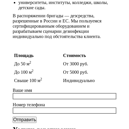
университеты, институты, колледжи, школы,
детские сады.
В распоряжении бригады — дезсредства,
разрешенные в России и ЕС. Мы пользуемся
сертифицированным оборудованием и
разрабатываем сценарии дезинфекции
индивидуально под обстоятельства клиента.
Цены на дезинфекцию
Площадь
Стоимость
2
До 50 м
От 3000 руб.
2
До 100 м
От 5000 руб.
2
Свыше 100 м
Индивидуально
Ваше имя
Номер телефона