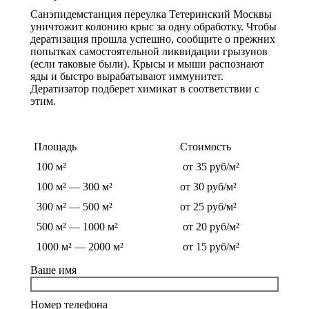
Санэпидемстанция переулка Тетеринский Москвы
уничтожит колонию крыс за одну обработку. Чтобы
дератизация прошла успешно, сообщите о прежних
попытках самостоятельной ликвидации грызунов
(если таковые были). Крысы и мыши распознают
яды и быстро вырабатывают иммунитет.
Дератизатор подберет химикат в соответствии с
этим.
Стоимость обработки от грызунов
Площадь
Стоимость
100 м²
от 35 руб/м²
100 м² — 300 м²
от 30 руб/м²
300 м² — 500 м²
от 25 руб/м²
500 м² — 1000 м²
от 20 руб/м²
1000 м² — 2000 м²
от 15 руб/м²
Ваше имя
Номер телефона