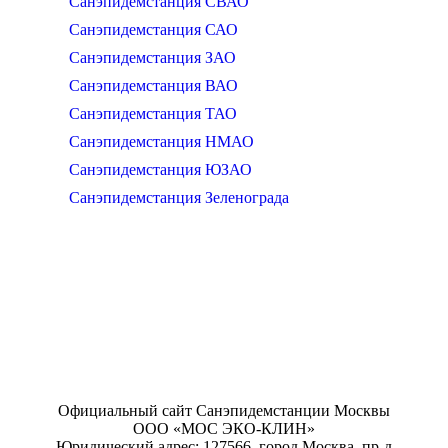
Санэпидемстанция СВАО
Санэпидемстанция САО
Санэпидемстанция ЗАО
Санэпидемстанция ВАО
Санэпидемстанция ТАО
Санэпидемстанция НМАО
Санэпидемстанция ЮЗАО
Санэпидемстанция Зеленограда
Официальный сайт Санэпидемстанции Москвы
ООО «МОС ЭКО-КЛИН»
Юридический адрес: 127566, город Москва, пр-д