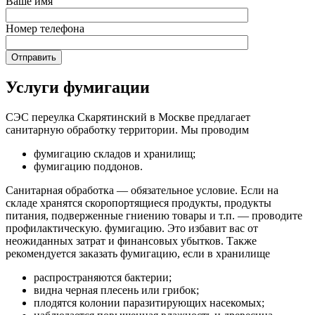
Ваше имя
Номер телефона
Услуги фумигации
СЭС переулка Скарятинский в Москве предлагает
санитарную обработку территории. Мы проводим
фумигацию складов и хранилищ;
фумигацию поддонов.
Санитарная обработка — обязательное условие. Если на
складе хранятся скоропортящиеся продукты, продукты
питания, подверженные гниению товары и т.п. — проводите
профилактическую. фумигацию. Это избавит вас от
неожиданных затрат и финансовых убытков. Также
рекомендуется заказать фумигацию, если в хранилище
распространяются бактерии;
видна черная плесень или грибок;
плодятся колонии паразитирующих насекомых;