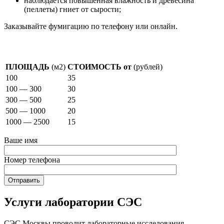
наблюдается повышенная влажность и древесина
(пеллеты) гниет от сырости;
Заказывайте фумигацию по телефону или онлайн.
Стоимость фумигации
ПЛОЩАДЬ
(м2)
СТОИМОСТЬ от
(рублей)
100
35
100 — 300
30
300 — 500
25
500 — 1000
20
1000 — 2500
15
Ваше имя
Номер телефона
Услуги лаборатории СЭС
СЭС Москвы проводит лабораторные исследования