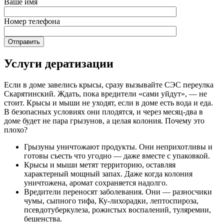
Ваше имя
Номер телефона
Услуги дератизации
Если в доме завелись крысы, сразу вызывайте СЭС переулка
Скарятинский. Ждать, пока вредители «сами уйдут», — не
стоит. Крысы и мыши не уходят, если в доме есть вода и еда.
В безопасных условиях они плодятся, и через месяц-два в
доме будет не пара грызунов, а целая колония. Почему это
плохо?
Грызуны уничтожают продукты. Они неприхотливы и
готовы съесть что угодно — даже вместе с упаковкой.
Крысы и мыши метят территорию, оставляя
характерный мощный запах. Даже когда колония
уничтожена, аромат сохраняется надолго.
Вредители переносят заболевания. Они — разносчики
чумы, сыпного тифа, Ку-лихорадки, лептоспироза,
псевдотуберкулеза, рожистых воспалений, туляремии,
бешенства.