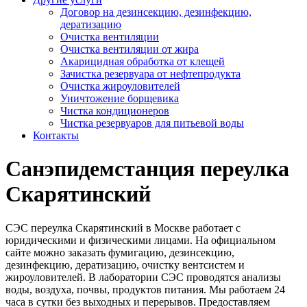
Договор на дезинсекцию, дезинфекцию,
дератизацию
Очистка вентиляции
Очистка вентиляции от жира
Акарицидная обработка от клещей
Зачистка резервуара от нефтепродукта
Очистка жироуловителей
Уничтожение борщевика
Чистка кондиционеров
Чистка резервуаров для питьевой воды
Контакты
Санэпидемстанция переулка
Скарятинский
СЭС переулка Скарятинский в Москве работает с
юридическими и физическими лицами. На официальном
сайте можно заказать фумигацию, дезинсекцию,
дезинфекцию, дератизацию, очистку вентсистем и
жироуловителей. В лаборатории СЭС проводятся анализы
воды, воздуха, почвы, продуктов питания. Мы работаем 24
часа в сутки без выходных и перерывов. Предоставляем