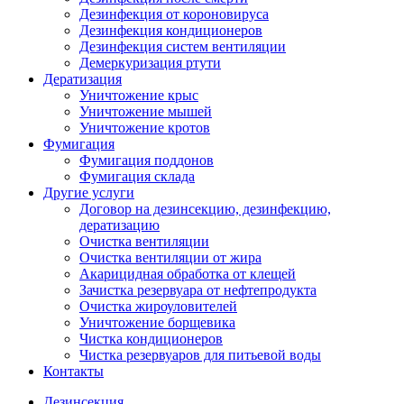
Дезинфекция от короновируса
Дезинфекция кондиционеров
Дезинфекция систем вентиляции
Демеркуризация ртути
Дератизация
Уничтожение крыс
Уничтожение мышей
Уничтожение кротов
Фумигация
Фумигация поддонов
Фумигация склада
Другие услуги
Договор на дезинсекцию, дезинфекцию,
дератизацию
Очистка вентиляции
Очистка вентиляции от жира
Акарицидная обработка от клещей
Зачистка резервуара от нефтепродукта
Очистка жироуловителей
Уничтожение борщевика
Чистка кондиционеров
Чистка резервуаров для питьевой воды
Контакты
Дезинсекция