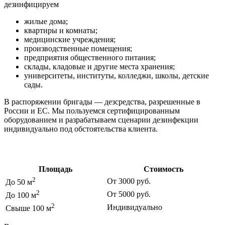
дезинфицируем
жилые дома;
квартиры и комнаты;
медицинские учреждения;
производственные помещения;
предприятия общественного питания;
склады, кладовые и другие места хранения;
университеты, институты, колледжи, школы, детские
сады.
В распоряжении бригады — дезсредства, разрешенные в
России и ЕС. Мы пользуемся сертифицированным
оборудованием и разрабатываем сценарии дезинфекции
индивидуально под обстоятельства клиента.
Цены на дезинфекцию
Площадь
Стоимость
2
От 3000 руб.
До 50 м
2
От 5000 руб.
До 100 м
2
Индивидуально
Свыше 100 м