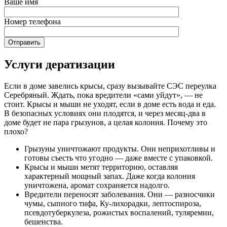
Ваше имя
Номер телефона
Услуги дератизации
Если в доме завелись крысы, сразу вызывайте СЭС переулка
Серебряный. Ждать, пока вредители «сами уйдут», — не
стоит. Крысы и мыши не уходят, если в доме есть вода и еда.
В безопасных условиях они плодятся, и через месяц-два в
доме будет не пара грызунов, а целая колония. Почему это
плохо?
Грызуны уничтожают продукты. Они неприхотливы и
готовы съесть что угодно — даже вместе с упаковкой.
Крысы и мыши метят территорию, оставляя
характерный мощный запах. Даже когда колония
уничтожена, аромат сохраняется надолго.
Вредители переносят заболевания. Они — разносчики
чумы, сыпного тифа, Ку-лихорадки, лептоспироза,
псевдотуберкулеза, рожистых воспалений, туляремии,
бешенства.