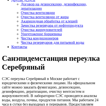
Договор на дезинсекцию, дезинфекцию,
дератизацию
Очистка вентиляции
Очистка вентиляции от жира
Акарицидная обработка от клещей
Зачистка резервуара от нефтепродукта
Очистка жироуловителей
Уничтожение борщевика
Чистка кондиционеров
Чистка резервуаров для питьевой воды
Контакты
Санэпидемстанция переулка
Серебряный
СЭС переулка Серебряный в Москве работает с
юридическими и физическими лицами. На официальном
сайте можно заказать фумигацию, дезинсекцию,
дезинфекцию, дератизацию, очистку вентсистем и
жироуловителей. В лаборатории СЭС проводятся анализы
воды, воздуха, почвы, продуктов питания. Мы работаем 24
часа в сутки без выходных и перерывов. Предоставляем