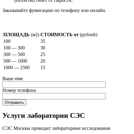
(пеллеты) гниет от сырости;
Заказывайте фумигацию по телефону или онлайн.
Стоимость фумигации
ПЛОЩАДЬ
(м2)
СТОИМОСТЬ от
(рублей)
100
35
100 — 300
30
300 — 500
25
500 — 1000
20
1000 — 2500
15
Ваше имя
Номер телефона
Услуги лаборатории СЭС
СЭС Москвы проводит лабораторные исследования