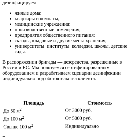
дезинфицируем
жилые дома;
квартиры и комнаты;
медицинские учреждения;
производственные помещения;
предприятия общественного питания;
склады, кладовые и другие места хранения;
университеты, институты, колледжи, школы, детские
сады.
В распоряжении бригады — дезсредства, разрешенные в
России и ЕС. Мы пользуемся сертифицированным
оборудованием и разрабатываем сценарии дезинфекции
индивидуально под обстоятельства клиента.
Цены на дезинфекцию
Площадь
Стоимость
2
От 3000 руб.
До 50 м
2
От 5000 руб.
До 100 м
2
Индивидуально
Свыше 100 м