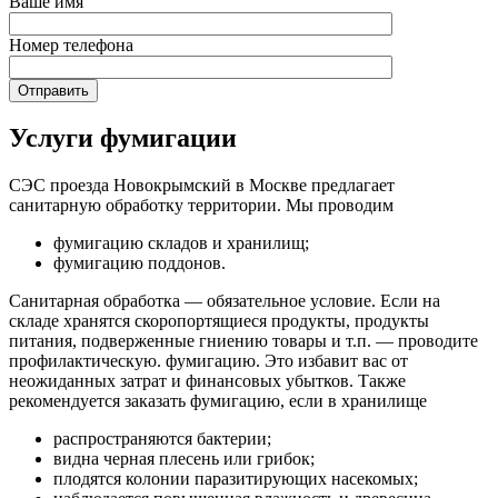
Ваше имя
Номер телефона
Услуги фумигации
СЭС проезда Новокрымский в Москве предлагает
санитарную обработку территории. Мы проводим
фумигацию складов и хранилищ;
фумигацию поддонов.
Санитарная обработка — обязательное условие. Если на
складе хранятся скоропортящиеся продукты, продукты
питания, подверженные гниению товары и т.п. — проводите
профилактическую. фумигацию. Это избавит вас от
неожиданных затрат и финансовых убытков. Также
рекомендуется заказать фумигацию, если в хранилище
распространяются бактерии;
видна черная плесень или грибок;
плодятся колонии паразитирующих насекомых;