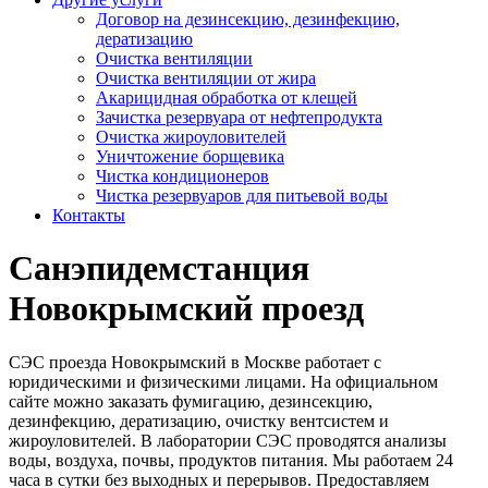
Договор на дезинсекцию, дезинфекцию,
дератизацию
Очистка вентиляции
Очистка вентиляции от жира
Акарицидная обработка от клещей
Зачистка резервуара от нефтепродукта
Очистка жироуловителей
Уничтожение борщевика
Чистка кондиционеров
Чистка резервуаров для питьевой воды
Контакты
Санэпидемстанция
Новокрымский проезд
СЭС проезда Новокрымский в Москве работает с
юридическими и физическими лицами. На официальном
сайте можно заказать фумигацию, дезинсекцию,
дезинфекцию, дератизацию, очистку вентсистем и
жироуловителей. В лаборатории СЭС проводятся анализы
воды, воздуха, почвы, продуктов питания. Мы работаем 24
часа в сутки без выходных и перерывов. Предоставляем