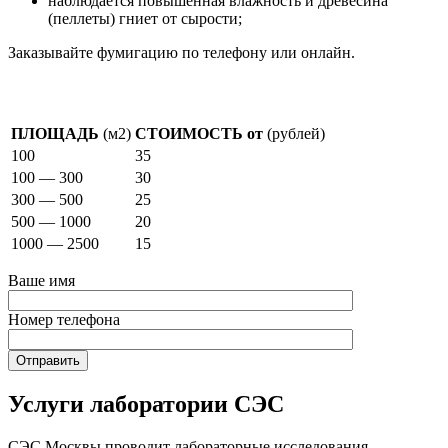
наблюдается повышенная влажность и древесина
(пеллеты) гниет от сырости;
Заказывайте фумигацию по телефону или онлайн.
Стоимость фумигации
ПЛОЩАДЬ
(м2)
СТОИМОСТЬ от
(рублей)
100
35
100 — 300
30
300 — 500
25
500 — 1000
20
1000 — 2500
15
Ваше имя
Номер телефона
Услуги лаборатории СЭС
СЭС Москвы проводит лабораторные исследования