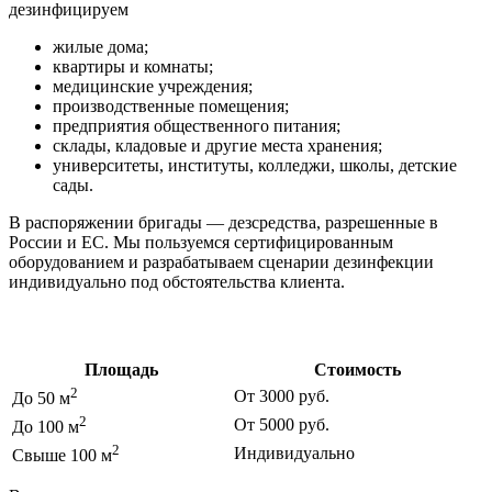
дезинфицируем
жилые дома;
квартиры и комнаты;
медицинские учреждения;
производственные помещения;
предприятия общественного питания;
склады, кладовые и другие места хранения;
университеты, институты, колледжи, школы, детские
сады.
В распоряжении бригады — дезсредства, разрешенные в
России и ЕС. Мы пользуемся сертифицированным
оборудованием и разрабатываем сценарии дезинфекции
индивидуально под обстоятельства клиента.
Цены на дезинфекцию
Площадь
Стоимость
2
От 3000 руб.
До 50 м
2
От 5000 руб.
До 100 м
2
Индивидуально
Свыше 100 м