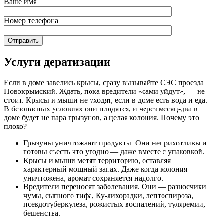
Ваше имя
Номер телефона
Услуги дератизации
Если в доме завелись крысы, сразу вызывайте СЭС проезда
Новокрымский. Ждать, пока вредители «сами уйдут», — не
стоит. Крысы и мыши не уходят, если в доме есть вода и еда.
В безопасных условиях они плодятся, и через месяц-два в
доме будет не пара грызунов, а целая колония. Почему это
плохо?
Грызуны уничтожают продукты. Они неприхотливы и
готовы съесть что угодно — даже вместе с упаковкой.
Крысы и мыши метят территорию, оставляя
характерный мощный запах. Даже когда колония
уничтожена, аромат сохраняется надолго.
Вредители переносят заболевания. Они — разносчики
чумы, сыпного тифа, Ку-лихорадки, лептоспироза,
псевдотуберкулеза, рожистых воспалений, туляремии,
бешенства.