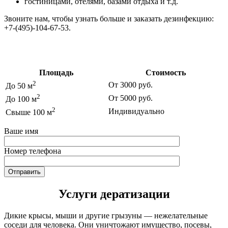
гостиницами, отелями, базами отдыха и т.д.
Звоните нам, чтобы узнать больше и заказать дезинфекцию:
+7-(495)-104-67-53.
Цены на дезинфекцию
Площадь
Стоимость
2
От 3000 руб.
До 50 м
2
От 5000 руб.
До 100 м
2
Индивидуально
Свыше 100 м
Ваше имя
Номер телефона
Услуги дератизации
Дикие крысы, мыши и другие грызуны — нежелательные
соседи для человека. Они уничтожают имущество, посевы,