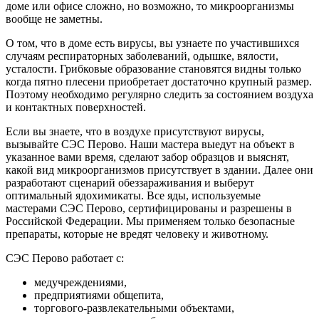
доме или офисе сложно, но возможно, то микроорганизмы
вообще не заметны.
О том, что в доме есть вирусы, вы узнаете по участившихся
случаям респираторных заболеваний, одышке, вялости,
усталости. Грибковые образование становятся видны только
когда пятно плесени приобретает достаточно крупный размер.
Поэтому необходимо регулярно следить за состоянием воздуха
и контактных поверхностей.
Если вы знаете, что в воздухе присутствуют вирусы,
вызывайте СЭС Перово. Наши мастера выедут на объект в
указанное вами время, сделают забор образцов и выяснят,
какой вид микроорганизмов присутствует в здании. Далее они
разработают сценарий обеззараживания и выберут
оптимальный ядохимикаты. Все яды, используемые
мастерами СЭС Перово, сертифицированы и разрешены в
Российской Федерации. Мы применяем только безопасные
препараты, которые не вредят человеку и животному.
СЭС Перово работает с:
медучреждениями,
предприятиями общепита,
торгового-развлекательными объектами,