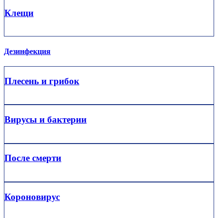
Клещи
Дезинфекция
Плесень и грибок
Вирусы и бактерии
После смерти
Короновирус