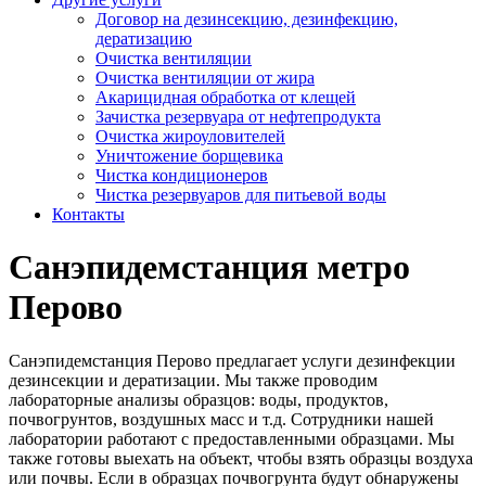
Договор на дезинсекцию, дезинфекцию,
дератизацию
Очистка вентиляции
Очистка вентиляции от жира
Акарицидная обработка от клещей
Зачистка резервуара от нефтепродукта
Очистка жироуловителей
Уничтожение борщевика
Чистка кондиционеров
Чистка резервуаров для питьевой воды
Контакты
Санэпидемстанция метро
Перово
Санэпидемстанция Перово предлагает услуги дезинфекции
дезинсекции и дератизации. Мы также проводим
лабораторные анализы образцов: воды, продуктов,
почвогрунтов, воздушных масс и т.д. Сотрудники нашей
лаборатории работают с предоставленными образцами. Мы
также готовы выехать на объект, чтобы взять образцы воздуха
или почвы. Если в образцах почвогрунта будут обнаружены