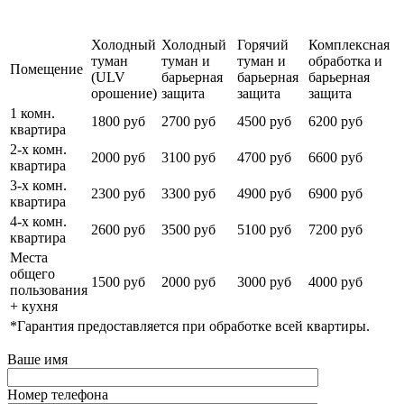
Цены на обработку от насекомых
Холодный
Холодный
Горячий
Комплексная
туман
туман и
туман и
обработка и
Помещение
(ULV
барьерная
барьерная
барьерная
орошение)
защита
защита
защита
1 комн.
1800 руб
2700 руб
4500 руб
6200 руб
квартира
2-х комн.
2000 руб
3100 руб
4700 руб
6600 руб
квартира
3-х комн.
2300 руб
3300 руб
4900 руб
6900 руб
квартира
4-х комн.
2600 руб
3500 руб
5100 руб
7200 руб
квартира
Места
общего
1500 руб
2000 руб
3000 руб
4000 руб
пользования
+ кухня
*Гарантия предоставляется при обработке всей квартиры.
Ваше имя
Номер телефона