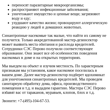
переносят паразитарные микроорганизмы;
распространяют инфекционные заболевания;
уничтожают имущество и ценные вещи; загрязняют
воду и еду;
ухудшают качество жизни; провоцируют аллергическую
реакцию у людей и домашних животных.
Синантропные насекомые так малые, что найти их самому не
получится. Только аккредитованной мастер-дезинсектор
может выявить места обитания и расплода вредителей.
Сотрудники СЭС Перово получили соответствующее
образование. Они знают все об особенностях поведения
насекомых в доме и на открытых территориях.
Мы выедем на объект и изучим местность. По характерным
признакам мы установим, какое насекомое поселилась в
вашем доме. Далее мастер-дезинсектор подберет ядохимикат
для уничтожения синантропных вредителей. Мы проведем
санитарную обработку дома, офиса, производственного
помещения и т.д. и выдадим гарантию. Мастера СЭС Перово
избавят вас от тараканов, муравьев, клопов, блох и т.д.
Звоните: +7-(495)-104-67-53.