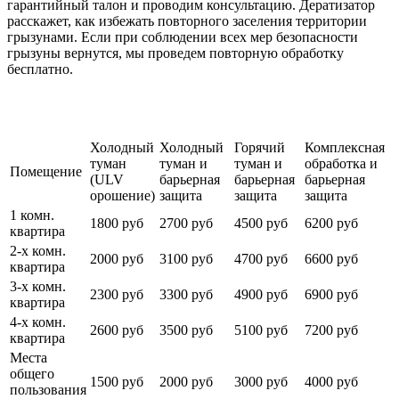
гарантийный талон и проводим консультацию. Дератизатор
расскажет, как избежать повторного заселения территории
грызунами. Если при соблюдении всех мер безопасности
грызуны вернутся, мы проведем повторную обработку
бесплатно.
Цены на уничтожение грызунов
Холодный
Холодный
Горячий
Комплексная
туман
туман и
туман и
обработка и
Помещение
(ULV
барьерная
барьерная
барьерная
орошение)
защита
защита
защита
1 комн.
1800 руб
2700 руб
4500 руб
6200 руб
квартира
2-х комн.
2000 руб
3100 руб
4700 руб
6600 руб
квартира
3-х комн.
2300 руб
3300 руб
4900 руб
6900 руб
квартира
4-х комн.
2600 руб
3500 руб
5100 руб
7200 руб
квартира
Места
общего
1500 руб
2000 руб
3000 руб
4000 руб
пользования