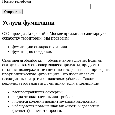
Номер телефона
Услуги фумигации
СЭС проезда Лазоревый в Москве предлагает санитарную
обработку территории. Мы проводим
фумигацию складов и хранилищ;
фумигацию поддонов.
Санитарная обработка — обязательное условие. Если на
складе хранятся скоропортящиеся продукты, продукты
питания, подверженные гниению товары и т.п. — проводите
профилактическую. фумигацию. Это избавит вас от
неожиданных затрат и финансовых убытков. Также
рекомендуется заказать фумигацию, если в хранилище
распространяются бактерии;
видна черная плесень или грибок;
плодятся колонии паразитирующих насекомых;
наблюдается повышенная влажность и древесина
(пеллеты) гниет от сырости;