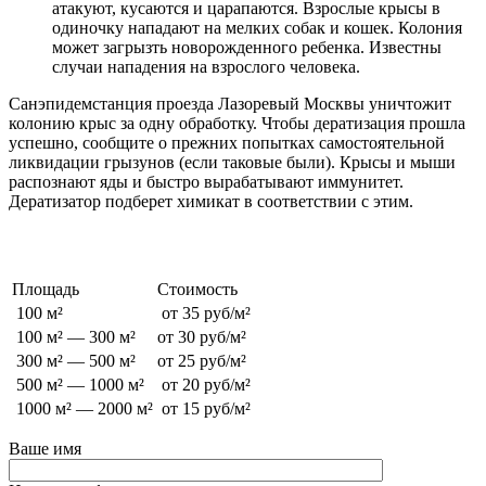
атакуют, кусаются и царапаются. Взрослые крысы в
одиночку нападают на мелких собак и кошек. Колония
может загрызть новорожденного ребенка. Известны
случаи нападения на взрослого человека.
Санэпидемстанция проезда Лазоревый Москвы уничтожит
колонию крыс за одну обработку. Чтобы дератизация прошла
успешно, сообщите о прежних попытках самостоятельной
ликвидации грызунов (если таковые были). Крысы и мыши
распознают яды и быстро вырабатывают иммунитет.
Дератизатор подберет химикат в соответствии с этим.
Стоимость обработки от грызунов
Площадь
Стоимость
100 м²
от 35 руб/м²
100 м² — 300 м²
от 30 руб/м²
300 м² — 500 м²
от 25 руб/м²
500 м² — 1000 м²
от 20 руб/м²
1000 м² — 2000 м²
от 15 руб/м²
Ваше имя