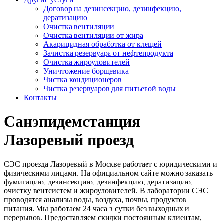
Договор на дезинсекцию, дезинфекцию,
дератизацию
Очистка вентиляции
Очистка вентиляции от жира
Акарицидная обработка от клещей
Зачистка резервуара от нефтепродукта
Очистка жироуловителей
Уничтожение борщевика
Чистка кондиционеров
Чистка резервуаров для питьевой воды
Контакты
Санэпидемстанция
Лазоревый проезд
СЭС проезда Лазоревый в Москве работает с юридическими и
физическими лицами. На официальном сайте можно заказать
фумигацию, дезинсекцию, дезинфекцию, дератизацию,
очистку вентсистем и жироуловителей. В лаборатории СЭС
проводятся анализы воды, воздуха, почвы, продуктов
питания. Мы работаем 24 часа в сутки без выходных и
перерывов. Предоставляем скидки постоянным клиентам,