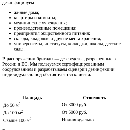
дезинфицируем
жилые дома;
квартиры и комнаты;
медицинские учреждения;
производственные помещения;
предприятия общественного питания;
склады, кладовые и другие места хранения;
университеты, институты, колледжи, школы, детские
сады.
В распоряжении бригады — дезсредства, разрешенные в
России и ЕС. Мы пользуемся сертифицированным
оборудованием и разрабатываем сценарии дезинфекции
индивидуально под обстоятельства клиента.
Цены на дезинфекцию
Площадь
Стоимость
2
От 3000 руб.
До 50 м
2
От 5000 руб.
До 100 м
2
Индивидуально
Свыше 100 м