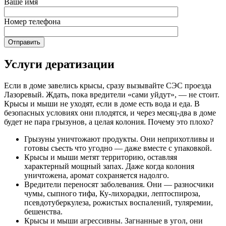
Ваше имя
Номер телефона
Услуги дератизации
Если в доме завелись крысы, сразу вызывайте СЭС проезда
Лазоревый. Ждать, пока вредители «сами уйдут», — не стоит.
Крысы и мыши не уходят, если в доме есть вода и еда. В
безопасных условиях они плодятся, и через месяц-два в доме
будет не пара грызунов, а целая колония. Почему это плохо?
Грызуны уничтожают продукты. Они неприхотливы и
готовы съесть что угодно — даже вместе с упаковкой.
Крысы и мыши метят территорию, оставляя
характерный мощный запах. Даже когда колония
уничтожена, аромат сохраняется надолго.
Вредители переносят заболевания. Они — разносчики
чумы, сыпного тифа, Ку-лихорадки, лептоспироза,
псевдотуберкулеза, рожистых воспалений, туляремии,
бешенства.
Крысы и мыши агрессивны. Загнанные в угол, они