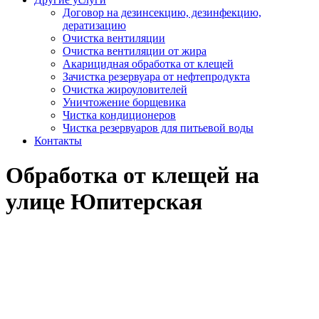
Договор на дезинсекцию, дезинфекцию,
дератизацию
Очистка вентиляции
Очистка вентиляции от жира
Акарицидная обработка от клещей
Зачистка резервуара от нефтепродукта
Очистка жироуловителей
Уничтожение борщевика
Чистка кондиционеров
Чистка резервуаров для питьевой воды
Контакты
Обработка от клещей на
улице Юпитерская