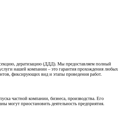
нсекцию, дератизацию (ДДД). Мы предоставляем полный
услуги нашей компании – это гарантия прохождения любых
нтов, фиксирующих вид и этапы проведения работ.
пуска частной компании, бизнеса, производства. Его
ны могут приостановить деятельность предприятия.