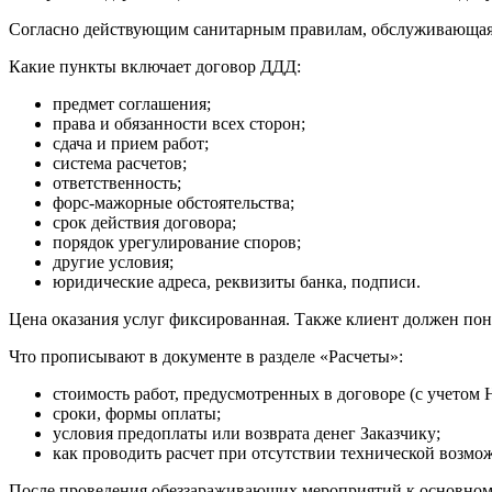
Согласно действующим санитарным правилам, обслуживающая к
Какие пункты включает договор ДДД:
предмет соглашения;
права и обязанности всех сторон;
сдача и прием работ;
система расчетов;
ответственность;
форс-мажорные обстоятельства;
срок действия договора;
порядок урегулирование споров;
другие условия;
юридические адреса, реквизиты банка, подписи.
Цена оказания услуг фиксированная. Также клиент должен пони
Что прописывают в документе в разделе «Расчеты»:
стоимость работ, предусмотренных в договоре (с учетом 
сроки, формы оплаты;
условия предоплаты или возврата денег Заказчику;
как проводить расчет при отсутствии технической возмо
После проведения обеззараживающих мероприятий к основном