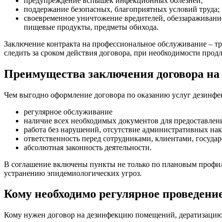
предупреждение вспышек инфекционных болезней;
поддержание безопасных, благоприятных условий труда;
своевременное уничтожение вредителей, обеззараживани
пищевые продукты, предметы обихода.
Заключение контракта на профессиональное обслуживание – тре
следить за сроком действия договора, при необходимости продл
Преимущества заключения договора н
Чем выгодно оформление договора по оказанию услуг дезинфе
регулярное обслуживание
наличие всех необходимых документов для предоставле
работа без нарушений, отсутствие административных нак
ответственность перед сотрудниками, клиентами, государ
абсолютная законность деятельности.
В соглашение включены пункты не только по плановым профи
устранению эпидемиологических угроз.
Кому необходимо регулярное проведени
Кому нужен договор на дезинфекцию помещений, дератизаци