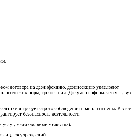
мы.
овом договоре на дезинфекцию, дезинсекцию указывают
иологических норм, требований. Документ оформляется в двух
септики и требует строго соблюдения правил гигиены. К этой
рантирует безопасность деятельности.
 услуг, коммунальные хозяйства).
х лиц, госучреждений.